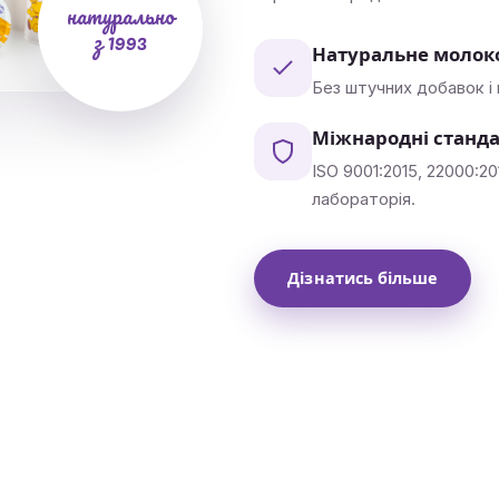
натурально
з 1993
Натуральне молок
Без штучних добавок і
Міжнародні станда
ISO 9001:2015, 22000:20
лабораторія.
Дізнатись більше