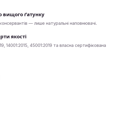
о вищого ґатунку
 консервантів — лише натуральні наповнювачі.
рти якості
19, 14001:2015, 45001:2019 та власна сертифікована