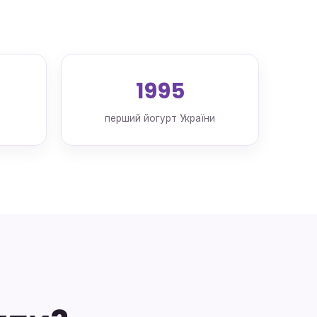
1995
перший йогурт України