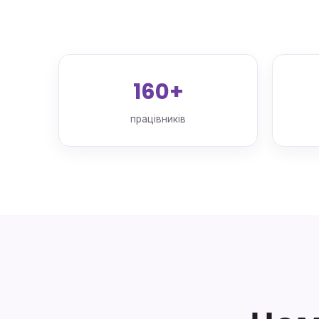
160+
працівників