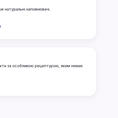
ше натуральні наповнювачі.
и
укти за особливою рецептурою, яким немає