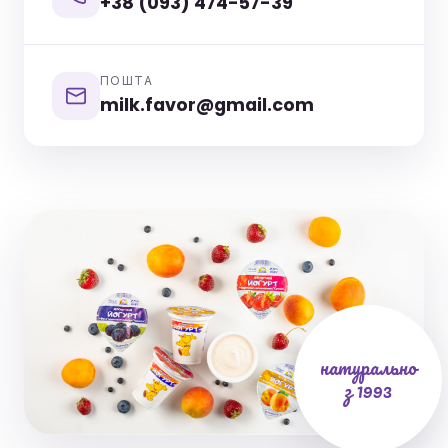
+38 (093) 474-57-39
ПОШТА
milk.favor@gmail.com
натурально
з 1993