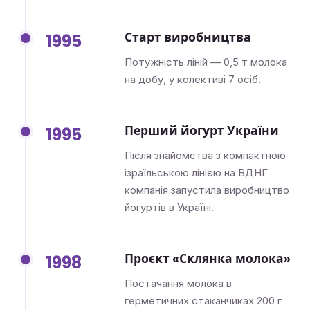
Старт виробництва
1995
Потужність ліній — 0,5 т молока
на добу, у колективі 7 осіб.
Перший йогурт України
1995
Після знайомства з компактною
ізраїльською лінією на ВДНГ
компанія запустила виробництво
йогуртів в Україні.
Проєкт «Склянка молока»
1998
Постачання молока в
герметичних стаканчиках 200 г