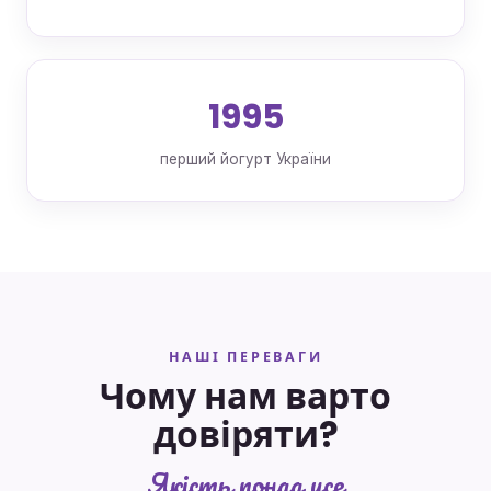
1995
перший йогурт України
НАШІ ПЕРЕВАГИ
Чому нам варто
довіряти?
Якість понад усе