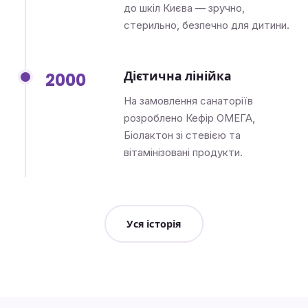
до шкіл Києва — зручно,
стерильно, безпечно для дитини.
Дієтична лінійка
2000
На замовлення санаторіїв
розроблено Кефір ОМЕГА,
Біолактон зі стевією та
вітамінізовані продукти.
Уся історія