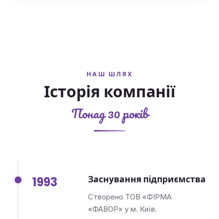
НАШ ШЛЯХ
Історія компанії
Понад 30 років
Заснування підприємства
1993
Створено ТОВ «ФІРМА
«ФАВОР» у м. Київ.