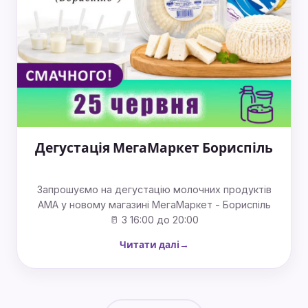
Дегустація МегаМаркет Бориспіль
Запрошуємо на дегустацію молочних продуктів
АМА у новому магазині МегаМаркет - Бориспіль
🥛 З 16:00 до 20:00
Читати далі