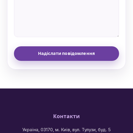
Надіслати повідомлення
Контакти
Україна, 03170, м. Київ, вул. Тулузи, буд. 5