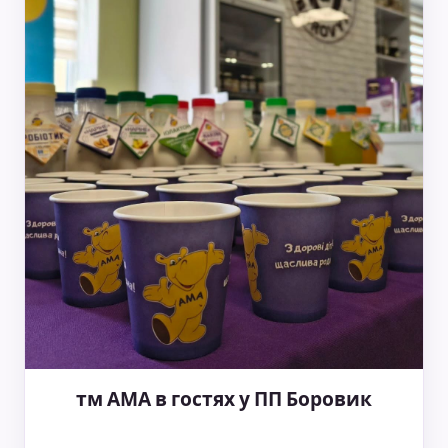
тм АМА в гостях у ПП Боровик