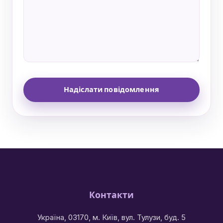
Надіслати повідомлення
Контакти
Україна, 03170, м. Київ, вул. Тулузи, буд. 5