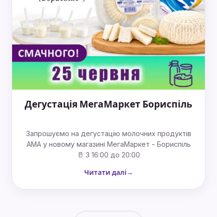
Дегустація МегаМаркет Бориспіль
Запрошуємо на дегустацію молочних продуктів
АМА у новому магазині МегаМаркет - Бориспіль
🥛 З 16:00 до 20:00
Читати далі