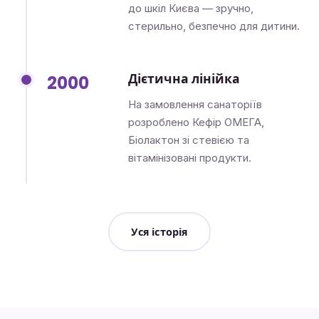
до шкіл Києва — зручно,
стерильно, безпечно для дитини.
Дієтична лінійка
2000
На замовлення санаторіїв
розроблено Кефір ОМЕГА,
Біолактон зі стевією та
вітамінізовані продукти.
Уся історія