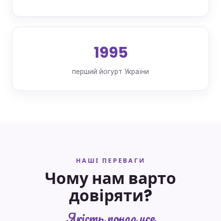
1995
перший йогурт України
НАШІ ПЕРЕВАГИ
Чому нам варто
довіряти?
Якість понад усе