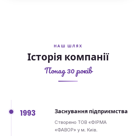
НАШ ШЛЯХ
Історія компанії
Понад 30 років
Заснування підприємства
1993
Створено ТОВ «ФІРМА
«ФАВОР» у м. Київ.