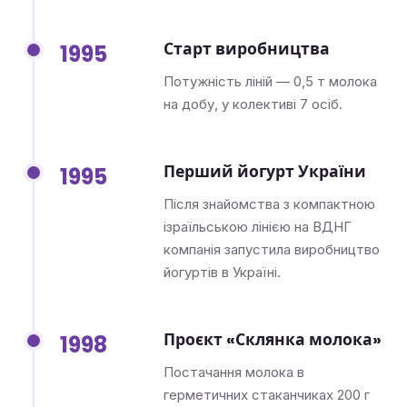
Старт виробництва
1995
Потужність ліній — 0,5 т молока
на добу, у колективі 7 осіб.
Перший йогурт України
1995
Після знайомства з компактною
ізраїльською лінією на ВДНГ
компанія запустила виробництво
йогуртів в Україні.
Проєкт «Склянка молока»
1998
Постачання молока в
герметичних стаканчиках 200 г