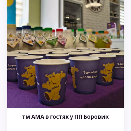
тм АМА в гостях у ПП Боровик