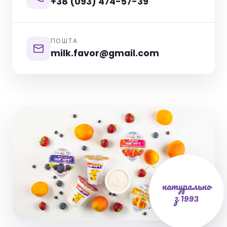
+38 (093) 474-57-39
ПОШТА
milk.favor@gmail.com
натурально
з 1993